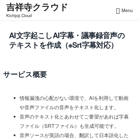
吉祥寺クラウド
Skip
Menu
to
Kichijoji.Cloud
content
AI文字起こしAI字幕・議事録音声の
テキストを作成（※srt字幕対応）
サービス概要
情報漏洩の心配がない環境で、AIを利用して動画
や音声ファイルの音声をテキスト化します。
音声のテキスト化とあわせてご要望があれば字幕
ファイル（SRTファイル）も生成可能です。
音声ソースが英語の場合、翻訳して日本語化した