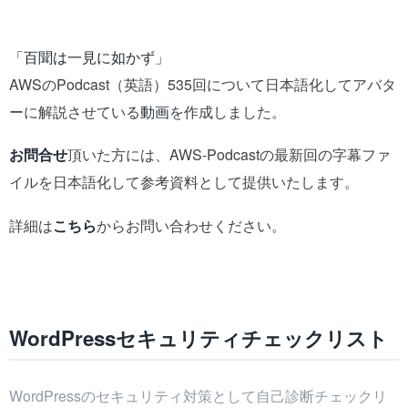
「百聞は一見に如かず」
AWSのPodcast（英語）535回について日本語化してアバタ
ーに解説させている
動画
を作成しました。
お問合せ
頂いた方には、AWS-Podcastの最新回の字幕ファ
イルを日本語化して参考資料として提供いたします。
詳細は
こちら
からお問い合わせください。
WordPressセキュリティチェックリスト
WordPressのセキュリティ対策として自己診断チェックリ