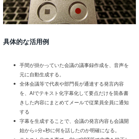
具体的な活用例
手間が掛かっていた会議の議事録作成を、音声を
元に自動生成する。
全体会議等で代表や部門長が通達する発言内容
を、AIでテキスト化字幕化して要点だけを箇条書
きした内容にまとめてメールで従業員全員に通知
する
字幕を生成することで、会議の発言内容も会議開
始から○分×秒に何を話したのか明確になる。