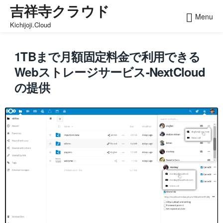
吉祥寺クラウド
Skip
Menu
to
Kichijoji.Cloud
content
1TBまで月額固定料金で利用できる
Webストレージサービス-NextCloud
の提供