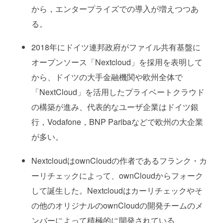
から，エンタープライズでの導入が増えつつあ
る。
2018年にドイツ連邦政府がファイル共有基盤に
オープンソース「Nextcloud」を採用を表明して
から、ドイツの大手金融機関や欧州全体で
「NextCloud」を活用したプライベートクラウド
の構築が進み、代表的なユーザ企業はドイツ銀
行，Vodafone，BNP Paribaなどで欧州の大企業
が多い。
NextcloudはownCloudの作者であるフランク・カ
ーリチェックによって、ownCloudからフォーク
して誕生した。Nextcloudはカーリチェックやそ
の他のオリジナルのownCloudの開発チームのメ
ンバーによって積極的に開発されている