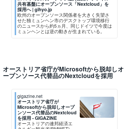
共有基盤にオープンソース「Nextcloud」を
採用へ | gihyo.jp
欧州のオープンソース関係者を大きく失望さ
せた独ミュンヘン市のデスクトップ環境移行
のニュースから約5ヵ月、同じドイツで今度は
ミュンヘンとは逆の動きが生まれている。
オーストリア省庁がMicrosoftから脱却しオ
ープンソース代替品のNextcloudを採用
gigazine.net
オーストリア省庁が
Microsoftから脱却しオープ
ンソース代替品のNextcloud
を採用 - GIGAZINE
オーストリアの連邦経済エ
ネルギー観光省(BMWET)