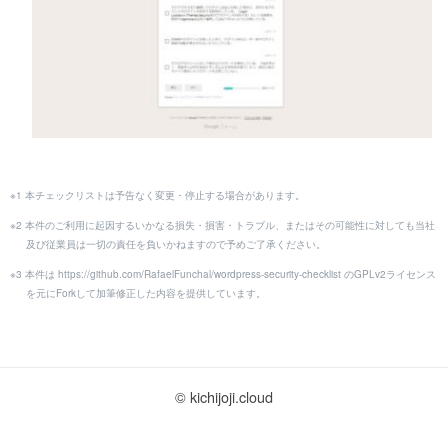
※1 本チェックリストは予告なく変更・停止する場合があります。
※2 本件のご利用に起因するいかなる損失・損害・トラブル、またはその可能性に対しても当社
及び従業員は一切の責任を負いかねますので予めご了承ください。
※3 本件は https://github.com/RafaelFunchal/wordpress-security-checklist のGPLv2ライセンス
を元にForkして加筆修正した内容を提供しています。
© kichijoji.cloud