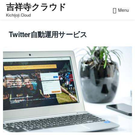
吉祥寺クラウド
Skip
Menu
to
Kichijoji.Cloud
content
Twitter自動運用サービス