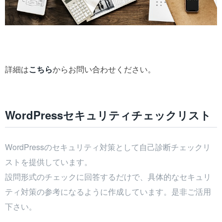
詳細は
こちら
からお問い合わせください。
WordPressセキュリティチェックリスト
WordPressのセキュリティ対策として自己診断チェックリ
ストを提供しています。
設問形式のチェックに回答するだけで、具体的なセキュリ
ティ対策の参考になるように作成しています。是非ご活用
下さい。